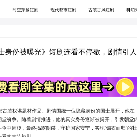
剧
时空穿越短剧
现代都市短剧
古装古风短剧
科幻
国士身份被曝光》短剧连看不停歇，剧情引人
部古装权谋题材作品。剧情围绕一位隐藏身份的国士展开，他在
朝堂纷争。随着剧情推进，他的真实身份逐渐被揭开，引发朝堂
争中周旋，最终揭露阴谋，守护国家安宁，实现“锦衣而归”的壮
一看的古装短剧。