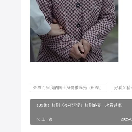
锦衣而归我的国士身份被曝光（60集）
好看又精
（89集）短剧《今夜沉溺》短剧盛宴一次看过瘾
上一篇
2025-