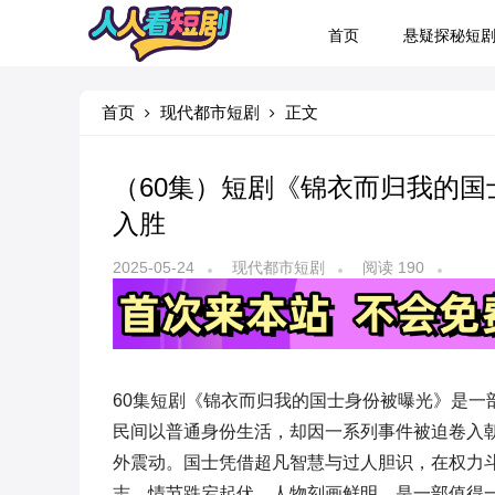
首页
悬疑探秘短
首页
现代都市短剧
正文
（60集）短剧《锦衣而归我的
入胜
2025-05-24
现代都市短剧
阅读 190
60集短剧《锦衣而归我的国士身份被曝光》是一
民间以普通身份生活，却因一系列事件被迫卷入
外震动。国士凭借超凡智慧与过人胆识，在权力斗
志。情节跌宕起伏，人物刻画鲜明，是一部值得