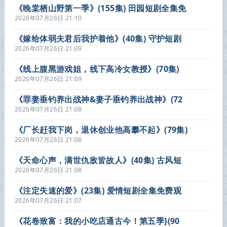
《晚棠栖山野第一季》(155集) 田园短剧全集免
费完整版观看
2026年07月26日 21:10
《嫁给体弱夫君后我护着他》(40集) 守护短剧
全集在线免费播放
2026年07月26日 21:09
《线上腹黑游戏姐，线下高冷女教授》(70集)
校园短剧全集在线看
2026年07月26日 21:09
《罪妻垂钓养出战神&妻子垂钓养出战神》(72
集) 励志短剧全集免费畅看
2026年07月26日 21:08
《厂长赶我下岗，退休创业他高攀不起》(79集)
人生短剧全集完整观看
2026年07月26日 21:08
《天命心声，满世仇敌皆故人》(40集) 古风短
剧全集在线观看
2026年07月26日 21:08
《注定失速的爱》(23集) 爱情短剧全集免费观
看
2026年07月26日 21:07
《花卷致富：我的小吃店通古今！第五季}(90