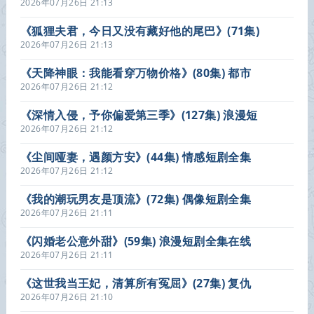
神话短剧全集完整版观看
2026年07月26日 21:13
《狐狸夫君，今日又没有藏好他的尾巴》(71集)
玄幻短剧全集免费畅看
2026年07月26日 21:13
《天降神眼：我能看穿万物价格》(80集) 都市
短剧全集夸克网盘在线观看
2026年07月26日 21:12
《深情入侵，予你偏爱第三季》(127集) 浪漫短
剧全集高清观看
2026年07月26日 21:12
《尘间哑妻，遇颜方安》(44集) 情感短剧全集
夸克网盘看
2026年07月26日 21:12
《我的潮玩男友是顶流》(72集) 偶像短剧全集
在线播放
2026年07月26日 21:11
《闪婚老公意外甜》(59集) 浪漫短剧全集在线
免费看
2026年07月26日 21:11
《这世我当王妃，清算所有冤屈》(27集) 复仇
短剧全集免费看
2026年07月26日 21:10