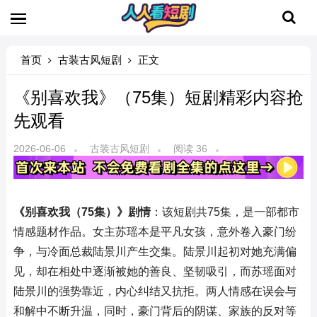
首页
古装古风短剧
正文
《别喜欢我》（75集）短剧精彩内容抢
先观看
2026-06-06
古装古风短剧
阅读 36
《别喜欢我（75集）》剧情
：该短剧共75集，是一部都市
情感题材作品。女主苏瑶本是平凡女孩，意外卷入豪门纷
争，与冷面总裁陆景川产生交集。陆景川起初对她充满偏
见，却在相处中逐渐被她的善良、坚韧吸引，而苏瑶面对
陆景川的强势靠近，内心纠结又抗拒。两人情感在误会与
和解中不断升温，同时，豪门背后的阴谋、家族的反对等