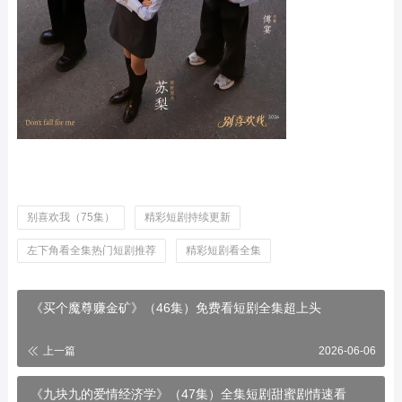
别喜欢我（75集）
精彩短剧持续更新
左下角看全集热门短剧推荐
精彩短剧看全集
《买个魔尊赚金矿》（46集）免费看短剧全集超上头
上一篇
2026-06-06
《九块九的爱情经济学》（47集）全集短剧甜蜜剧情速看