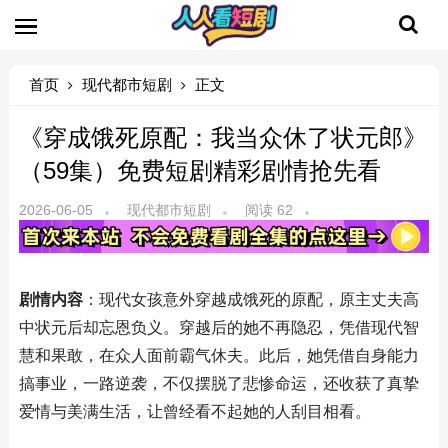
首页
现代都市短剧
正文
《穿成饿死原配：我当众休了状元郎》
（59集）免费短剧精彩剧情抢先看
2026-06-05
现代都市短剧
阅读 62
剧情内容
：现代女孩意外穿越成饿死的原配，原主丈夫高
中状元后却忘恩负义。穿越后的她不再隐忍，凭借现代智
慧和果敢，在众人面前霸气休夫。此后，她凭借自身能力
搞事业，一路逆袭，不仅摆脱了悲惨命运，还收获了真挚
爱情与美满生活，让曾经看不起她的人刮目相看。