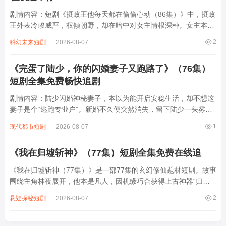
剧情内容：短剧《摄政王他每天都在偷偷心动（86集）》中，摄政
王外表冷峻威严，权倾朝野，却在暗中对女主情根深种。女主本是
普通女子，因意外卷入宫廷纷争，与摄政王产生交集。摄政王表面
2
科幻未来短剧
2026-08-07
装作不在意，实则每日都在偷偷关注女主，为她化解危机，在她遇
到危险时挺身而出。两人在相处中感...
《完蛋了陆少，你的闪婚妻子又跑路了》（76集）
短剧全集免费畅快追剧
剧情内容：陆少闪婚神秘妻子，本以为能开启安稳生活，却不想这
妻子是个“逃跑专业户”。新婚不久便突然消失，留下陆少一头雾
水。此后，妻子一次次跑路又偶尔现身，每次出现都带着新状况，
1
现代都市短剧
2026-08-07
搅得陆家鸡飞狗跳。陆少在寻找妻子过程中，不断揭开妻子隐藏的
秘密，原来她有着不为人知的过往和苦衷。...
《我在归墟斩神》（77集）短剧全集免费在线追
《我在归墟斩神（77集）》是一部77集的玄幻修仙题材短剧。故事
围绕主角林夜展开，他本是凡人，因机缘巧合获得上古神器“归墟
剑”，卷入神魔两界的千年纷争。为守护人间安宁，林夜踏上斩神
2
悬疑探秘短剧
2026-08-07
之路，在归墟秘境中历经重重考验，与邪神势力展开殊死搏斗。他
结识了性格迥异的伙伴，共同破解上古...