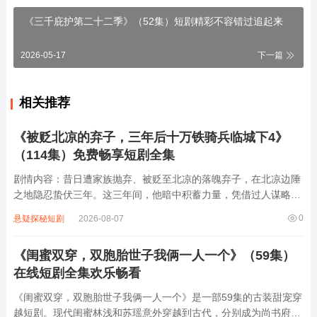
《三千庇护第二十二季》（52集）短剧精彩不容错过追起来
2026-05-17
下一篇
相关推荐
《被贬北凉的弃子，三年后十万铁骑兵临城下4》
（114集）免费畅享短剧全集
剧情内容：昔日遭家族抛弃、被贬至北凉的落魄弃子，在北凉边陲
之地隐忍蛰伏三年。这三年间，他暗中积蓄力量，凭借过人谋略与
胆识，收服北凉各方势力，更训练出一支十万之众的精锐铁骑。三
0
悬疑探秘短剧
2026-08-07
年后，他率十万铁骑浩浩荡荡兵临曾经抛弃他的家族城下，以雷霆
之势展开复仇，要让那些曾经看轻他、伤害...
《闺蜜双穿，双胞胎世子我俩一人一个》（59集）
在线短剧全集欢乐畅看
《闺蜜双穿，双胞胎世子我俩一人一个》是一部59集的古装甜宠穿
越短剧。现代闺蜜林浅和苏瑶意外穿越到古代，分别成为尚书府双