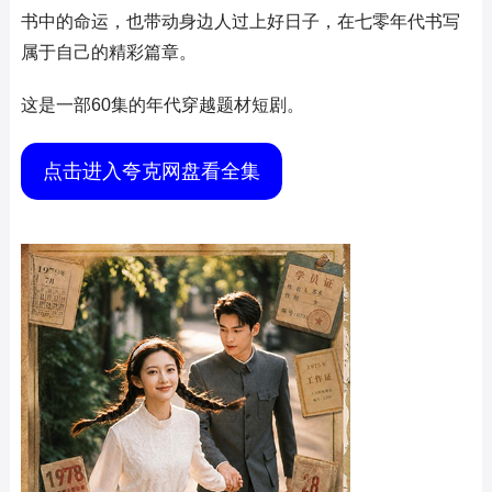
书中的命运，也带动身边人过上好日子，在七零年代书写
属于自己的精彩篇章。
这是一部60集的年代穿越题材短剧。
点击进入夸克网盘看全集