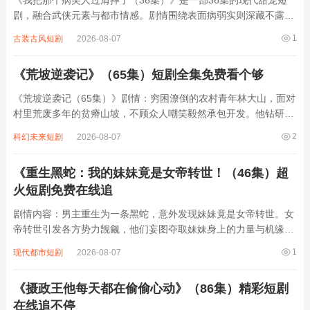
剧，融合武侠元素与都市情感。剧情围绕表面病弱实则深藏不露的
男主与直球型女主展开：女主误以为男主是柔弱可欺的"病美人"，
1
古装古风短剧
2026-08-07
却在冲突中意外将其过肩摔，由此揭开男主伪装弱者的真相。随着
36集剧情推进，两人从欢喜冤家到并...
《荒坡逆袭记》（65集）短剧全集免费看个够
《荒坡逆袭记（65集）》剧情：穷困潦倒的农村青年林大山，面对
村里荒废多年的贫瘠山坡，不顾众人嘲笑毅然承包开发。他钻研种
植技术、改良土壤，遭遇资金短缺、技术瓶颈、村民质疑等重重困
2
科幻未来短剧
2026-08-07
难，却始终咬牙坚持。期间与支教老师苏晓萌携手共进，感情逐渐
升温。最终通过种植特色农产品、发展乡...
《重生黑蛇：我的妹妹竟是女帝转世！（46集）超
火短剧免费在线追
剧情内容：男主重生为一条黑蛇，意外发现妹妹竟是女帝转世。女
帝转世引发各方势力觊觎，他们妄图夺取妹妹身上的力量与机缘。
男主凭借黑蛇之身，凭借前世记忆与智慧，一路守护妹妹。在守护
1
现代都市短剧
2026-08-07
过程中，他们不断与邪恶势力斗争，解开一个个谜团，历经无数艰
难险阻。男主和妹妹相互扶持，感情愈发深...
《摄政王他每天都在偷偷心动》（86集）精彩短剧
在线追不停