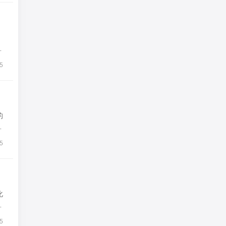
边
5
的
秘
5
化
离
5