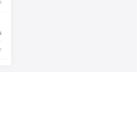
5
族
7