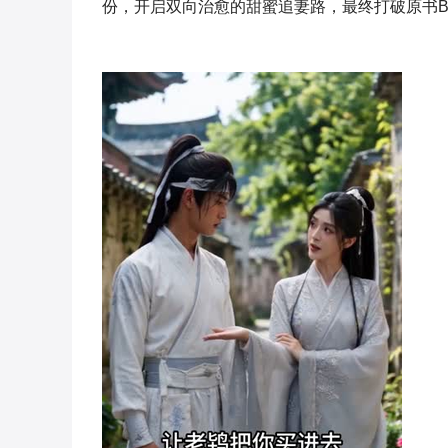
份，开启双向治愈的甜蜜追妻路，最终打破原书