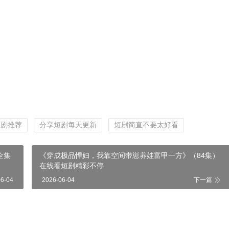
短剧推荐
分享短剧每天更新
短剧简直不要太好看
全集
《穿成极品悍妇，我靠空间带崽养娃富甲一方》（84集）
在线看短剧精彩不停
06-04
2026-06-04
下一篇