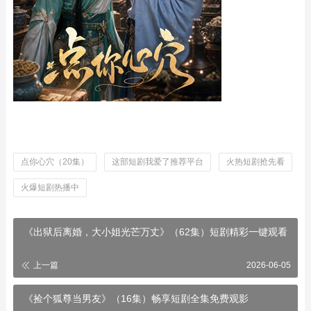
点你心穴（20集）
这部短剧我爱了推荐平台
火热短剧抢先看
火爆短剧热播中
《出狱后离婚，大小姐光芒万丈》（62集）短剧精彩一键观看
上一篇
2026-06-05
《捡个狐尊当男友》（16集）畅享短剧全集免费观影