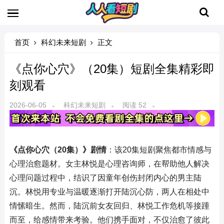
首页
科幻未来短剧
正文
《点你心穴》（20集）短剧全集精彩即
刻观看
2026-06-05
科幻未来短剧
阅读 52
《点你心穴（20集）》剧情
：该20集短剧聚焦都市情感与
心理治愈题材。女主林悦是心理咨询师，在帮助他人解决
心理问题过程中，结识了因童年创伤封闭内心的男主陆
沉。林悦用专业与温暖逐渐打开陆沉心防，两人在相处中
情愫暗生。然而，陆沉前女友回归、林悦工作危机等接踵
而至，给感情带来考验。他们携手面对，不仅治愈了彼此