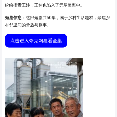
纷纷指责王婶，王婶也陷入了无尽懊悔中。
短剧信息
：这部短剧共50集，属于乡村生活题材，聚焦乡
村邻里间的矛盾与趣事。
点击进入夸克网盘看全集