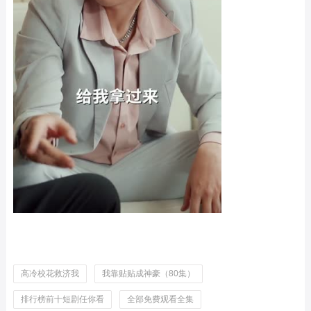
高冷校花救济我
我靠贴贴成神豪（80集）
排行榜前十短剧任你看
全部免费观看全集