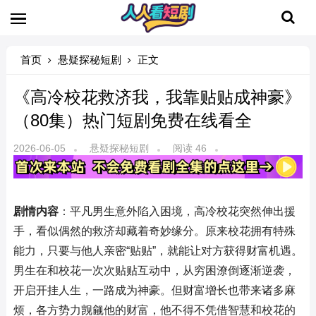
首页
悬疑探秘短剧
正文
《高冷校花救济我，我靠贴贴成神豪》
（80集）热门短剧免费在线看全
2026-06-05
悬疑探秘短剧
阅读 46
剧情内容
：平凡男生意外陷入困境，高冷校花突然伸出援
手，看似偶然的救济却藏着奇妙缘分。原来校花拥有特殊
能力，只要与他人亲密“贴贴”，就能让对方获得财富机遇。
男生在和校花一次次贴贴互动中，从穷困潦倒逐渐逆袭，
开启开挂人生，一路成为神豪。但财富增长也带来诸多麻
烦，各方势力觊觎他的财富，他不得不凭借智慧和校花的