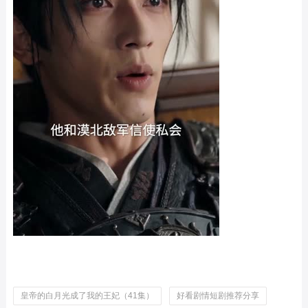
皇帝的白月光成了我的王妃（41集）
好看剧情短剧推荐分享