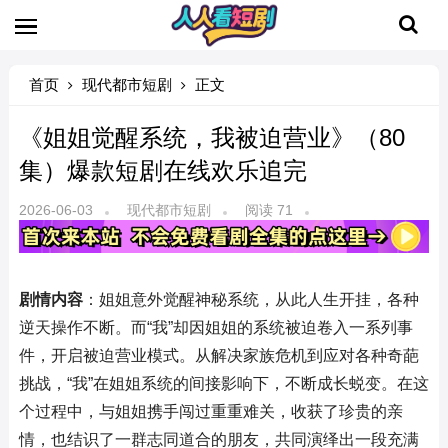
首页
现代都市短剧
正文
《姐姐觉醒系统，我被迫营业》（80
集）爆款短剧在线欢乐追完
2026-06-03
现代都市短剧
阅读 71
剧情内容
：姐姐意外觉醒神秘系统，从此人生开挂，各种
逆天操作不断。而“我”却因姐姐的系统被迫卷入一系列事
件，开启被迫营业模式。从解决家族危机到应对各种奇葩
挑战，“我”在姐姐系统的间接影响下，不断成长蜕变。在这
个过程中，与姐姐携手闯过重重难关，收获了珍贵的亲
情，也结识了一群志同道合的朋友，共同演绎出一段充满