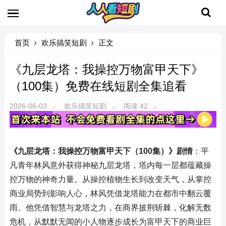
首页
欢乐搞笑短剧
正文
《九层龙塔：我操控万物富甲天下》
（100集）免费在线短剧全集追看
2026-06-03
欢乐搞笑短剧
阅读 42
《九层龙塔：我操控万物富甲天下（100集）》剧情
：平
凡青年林风意外获得神秘九层龙塔，塔内每一层都蕴藏操
控万物的神奇力量。从操控植物生长到改变天气，从掌控
商业局势到影响人心，林风凭借龙塔能力在都市中翻云覆
雨。他凭借智慧与龙塔之力，在商界披荆斩棘，化解无数
危机，从默默无闻的小人物逐步成长为富甲天下的商业巨