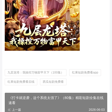
九层龙塔：我操控万物富甲天下（100集）
红果短剧免费看app
红果短剧免费看后续
西瓜短剧免费看
《打卡就逆袭，这个系统太强了》（80集）精彩短剧全集在线
速看
上一篇
2026-06-03