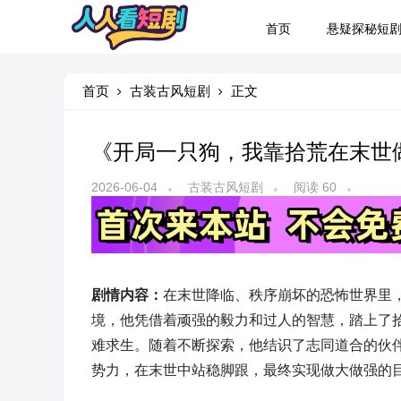
首页
悬疑探秘短
首页
古装古风短剧
正文
《开局一只狗，我靠拾荒在末世
2026-06-04
古装古风短剧
阅读 60
剧情内容：
在末世降临、秩序崩坏的恐怖世界里
境，他凭借着顽强的毅力和过人的智慧，踏上了
难求生。随着不断探索，他结识了志同道合的伙
势力，在末世中站稳脚跟，最终实现做大做强的