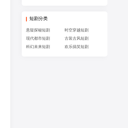
短剧分类
悬疑探秘短剧
时空穿越短剧
现代都市短剧
古装古风短剧
科幻未来短剧
欢乐搞笑短剧