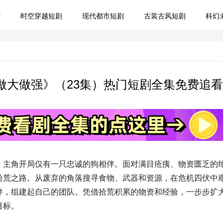
剧
时空穿越短剧
现代都市短剧
古装古风短剧
科幻
做大做强》（23集）热门短剧全集免费追看
，主角开局仅有一只忠诚的狗相伴。面对满目疮痍、物资匮乏的
拾荒之路。从废弃的角落搜寻食物、武器和资源，在危机四伏中
伴，组建起自己的团队。凭借拾荒积累的物资和经验，一步步扩
目标。