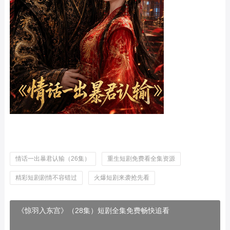
情话一出暴君认输（26集）
重生短剧免费看全集资源
精彩短剧剧情不容错过
火爆短剧来袭抢先看
《惊羽入东宫》（28集）短剧全集免费畅快追看