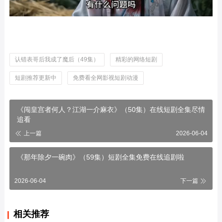
认错表哥后我成了魔后（49集）
精彩的网络短剧
短剧推荐更新中
免费看全网影视短剧动漫
《闯皇宫者何人？江湖一介麻衣》（50集）在线短剧全集尽情
追看
上一篇
2026-06-04
《那年除夕一碗肉》（59集）短剧全集免费在线追剧啦
2026-06-04
下一篇
相关推荐