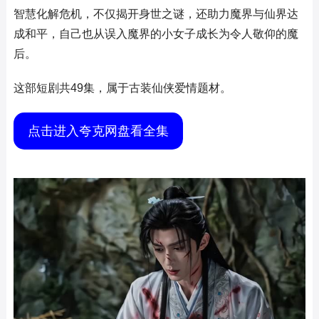
智慧化解危机，不仅揭开身世之谜，还助力魔界与仙界达
成和平，自己也从误入魔界的小女子成长为令人敬仰的魔
后。
这部短剧共49集，属于古装仙侠爱情题材。
点击进入夸克网盘看全集