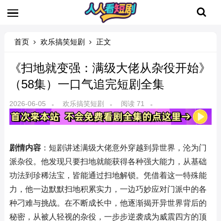
首页
欢乐搞笑短剧
正文
《扫地就变强：满级大佬从杂役开始》
（58集）一口气追完短剧全集
2026-06-05
欢乐搞笑短剧
阅读 71
剧情内容
：短剧讲述满级大佬意外穿越到异世界，沦为门
派杂役。他发现只要扫地就能获得各种强大能力，从基础
功法到珍稀法宝，皆能通过扫地解锁。凭借着这一特殊能
力，他一边默默扫地积累实力，一边巧妙应对门派中的各
种刁难与挑战。在不断成长中，他逐渐揭开异世界背后的
秘密，从被人轻视的杂役，一步步逆袭成为威震四方的顶