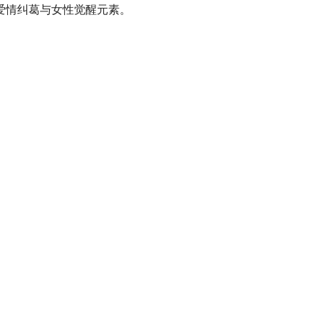
爱情纠葛与女性觉醒元素。