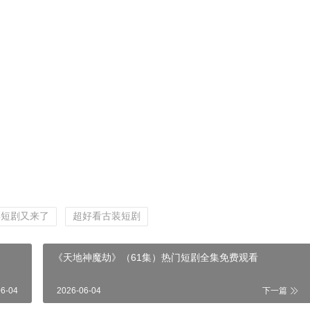
彩短剧又来了
超好看古装短剧
《天地神魔劫》（61集）热门短剧全集免费观看
06-04
2026-06-04
下一篇