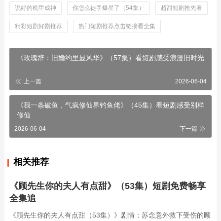
说好的机甲成神
你怎么徒手爆星了（54集）
超甜短剧抢先看
精彩短剧好剧推荐
热门短剧推荐点击链接看全集
《玫瑰辞：旧婚约里显风华》（57集）看短剧感受浪漫旧时光
上一篇
2026-06-04
《我一条破鱼，气疯修仙界钓鱼佬》（45集）看短剧感受别样
修仙
2026-06-04
下一篇
相关推荐
《顾先生你的夫人有点甜》（53集）短剧免费畅享
全集追
《顾先生你的夫人有点甜（53集）》剧情：苏念意外救下受伤的顾