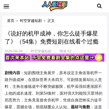
首页
时空穿越短剧
正文
《说好的机甲成神，你怎么徒手爆星
了》（54集）免费短剧在线看个过瘾
2026-06-04
时空穿越短剧
阅读 52
剧情内容
：短剧围绕主角展开，原本设定主角依靠机甲一
路升级成神，在星际世界大杀四方。可剧情发展却出人意
料，主角在修炼途中不断突破极限，机甲虽强却逐渐跟不
上他的成长速度。到第54集时，面对强大到能毁灭星球的
邪恶势力，主角竟直接舍弃机甲，凭借自身恐怖实力徒手
爆星，震撼全场，彻底颠覆众人认知。
题材与集数
：这是