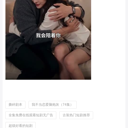
撕碎剧本
我不当恋爱脑炮灰（74集）
全集免费在线观看短剧无广告
古装热门短剧推荐
超级好看的短剧