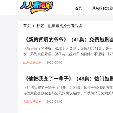
首页
悬疑探秘短
首页
标签：热播短剧抢先看后续
《新房背后的爷爷》（41集）免费短剧
《新房背后的爷爷（41集）》剧情：该短剧共41集，是
发一系列家庭矛盾。孙子与儿媳对爷爷的付出不理解，认
经历诸多波折后，家人逐渐明白爷...
欢乐搞笑短剧
2026-08-06
《他把我宠了一辈子》（48集）热门短
《他把我宠了一辈子（48集）》剧情：这是一部48集的
瑶因家庭变故被迫与陆景深协议结婚，本以为只是契约关
宠溺，将苏瑶宠成公主，从生活琐...
古装古风短剧
2026-08-05