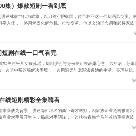
00集）爆款短剧一看到底
短剧讲述林家世代为武将，以刀剑守护家国，传至林羽这一代却画风突变。
科举入仕，一路用笔墨化解危机、推动变革。他以文治理念调和武将家族
门短剧在线一口气看完
总默默关注平凡女孩苏瑶，却因误会与身份差距未表露心意。六年后，苏瑶
薄总一边暗中帮苏瑶解决困境，一边用温柔与宠溺渗透她的生活。苏瑶从抗
）在线短剧精彩全集嗨看
以都市商战为背景，讲述隐姓埋名的商业奇才林默，因家族企业危机被迫出
路商业对手展开智斗，揭露对手阴谋；一边扶持青梅竹马的苏晴重振家族