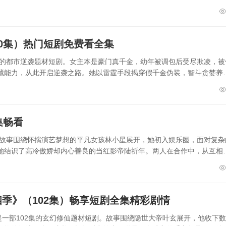
0集）热门短剧免费看全集
集的都市逆袭题材短剧。女主本是豪门真千金，幼年被调包后受尽欺凌，被
藏能力，从此开启逆袭之路。她以雷霆手段揭穿假千金伪装，智斗贪婪养
集畅看
。故事围绕怀揣演艺梦想的平凡女孩林小星展开，她初入娱乐圈，面对复杂
她结识了高冷傲娇却内心善良的当红影帝陆祈年。两人在合作中，从互相
季》（102集）畅享短剧全集精彩剧情
是一部102集的玄幻修仙题材短剧。故事围绕隐世大帝叶玄展开，他收下