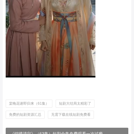
棠晚花谢即归来（61集）
短剧大结局太精彩了
免费的短剧资源汇总
无需下载在线短剧免费看
《锦绣清宁》（63集）短剧全集免费观看一次过瘾