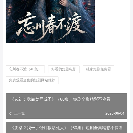
忘川春不渡（40集）
好看的短剧电影
独家短剧免费看
免费观看全集的短剧网站推荐
《玄幻：我靠焚尸成圣》（68集）短剧全集精彩不停看
上一篇
2026-06-04
《废柴？我一手银针救活死人》（60集）短剧全集精彩不停看