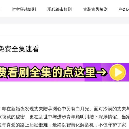
剧
时空穿越短剧
现代都市短剧
古装古风短剧
科幻
免费全集速看
，却在新婚夜发现丈夫陆承渊心中另有白月光。面对冷漠的丈夫
家隐藏的秘密，更在乱世中与进步青年顾明川结下深厚情谊。当
追寻真爱的路上历经磨难，最终以智慧化解危机，不仅守护了家