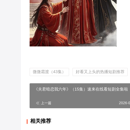
微微霜渡（43集）
好看又上头的热播短剧推荐
《夫君暗恋我六年》（15集）速来在线看短剧全集啦
上一篇
2026-
相关推荐