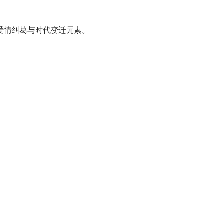
爱情纠葛与时代变迁元素。