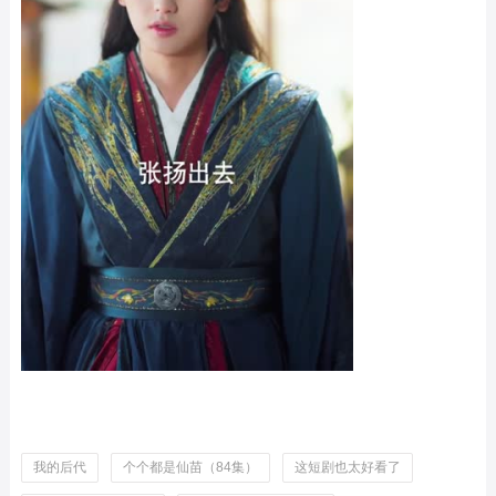
我的后代
个个都是仙苗（84集）
这短剧也太好看了