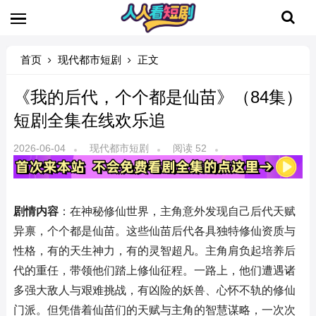
首页
现代都市短剧
正文
《我的后代，个个都是仙苗》（84集）
短剧全集在线欢乐追
2026-06-04
现代都市短剧
阅读 52
剧情内容
：在神秘修仙世界，主角意外发现自己后代天赋
异禀，个个都是仙苗。这些仙苗后代各具独特修仙资质与
性格，有的天生神力，有的灵智超凡。主角肩负起培养后
代的重任，带领他们踏上修仙征程。一路上，他们遭遇诸
多强大敌人与艰难挑战，有凶险的妖兽、心怀不轨的修仙
门派。但凭借着仙苗们的天赋与主角的智慧谋略，一次次