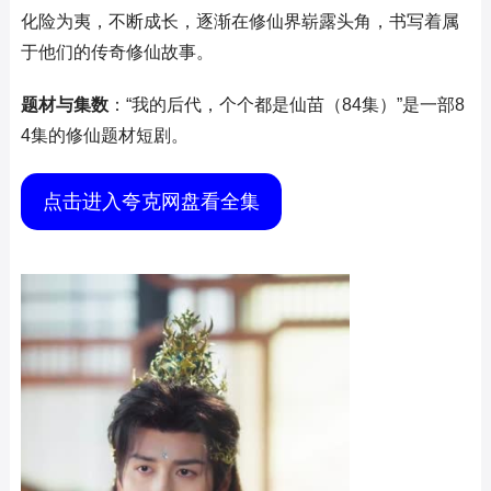
化险为夷，不断成长，逐渐在修仙界崭露头角，书写着属
于他们的传奇修仙故事。
题材与集数
：“我的后代，个个都是仙苗（84集）”是一部8
4集的修仙题材短剧。
点击进入夸克网盘看全集