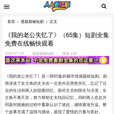
首页
悬疑探秘短剧
正文
《我的老公失忆了》（65集）短剧全集
免费在线畅快观看
2025-07-29
悬疑探秘短剧
阅读 218
《我的老公失忆了》是一部65集的都市情感题材短剧。剧
情讲述了女主角的丈夫在一次意外后突然失忆，忘记了过
去的生活和两人的甜蜜回忆。面对丈夫的陌生与冷漠，女
主角不离不弃，努力帮助丈夫找回记忆，同时两人也在共
同面对困难的过程中重新认识了彼此，感情逐渐升温。整
个故事充满了温情与感动，展现了爱情的力量与美好。