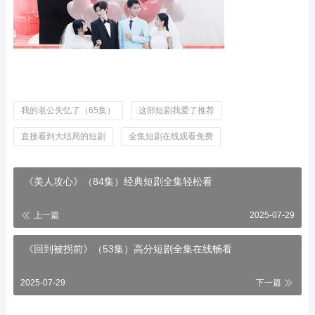
我的老公失忆了（65集）
这部短剧我爱了推荐
直接看到大结局的短剧
全集短剧在线观看免费
《美人攻心》（84集）经典短剧全集轻松看
上一篇
2025-07-29
《回到被拐前》（53集）高分短剧全集在线畅看
2025-07-29
下一篇