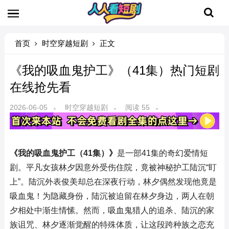
首页
时空穿越短剧
正文
《我的吸血鬼护工》（41集）热门短剧
在线抢先看
2026-06-05
时空穿越短剧
阅读 55
《我的吸血鬼护工（41集）》
是一部41集的奇幻爱情短
剧。平凡女孩林夕因意外受伤住院，竟被神秘护工陆沉“盯
上”。陆沉外表俊美却总在深夜行动，林夕偶然发现他竟是
吸血鬼！为隐藏身份，陆沉被迫留在林夕身边，两人在朝
夕相处中渐生情愫。然而，吸血鬼猎人的追杀、陆沉的家
族诅咒、林夕逐渐觉醒的特殊体质，让这段跨种族之恋充