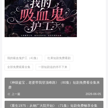
我的吸血鬼护工（41集）
红果短剧免费看剧
全部免费观看全集
一部短剧追的停不下来
《神级鉴宝，老婆带我登顶峰路》（80集）短剧免费看全集来
袭
上一篇
2026-06-05
《重生1975：从钢厂大院开始》（71集）短剧免费畅享全集