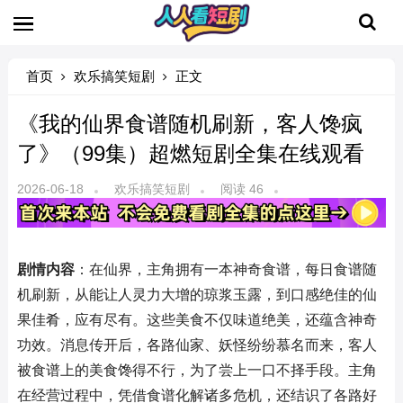
首页
欢乐搞笑短剧
正文
《我的仙界食谱随机刷新，客人馋疯
了》（99集）超燃短剧全集在线观看
2026-06-18
欢乐搞笑短剧
阅读 46
剧情内容
：在仙界，主角拥有一本神奇食谱，每日食谱随
机刷新，从能让人灵力大增的琼浆玉露，到口感绝佳的仙
果佳肴，应有尽有。这些美食不仅味道绝美，还蕴含神奇
功效。消息传开后，各路仙家、妖怪纷纷慕名而来，客人
被食谱上的美食馋得不行，为了尝上一口不择手段。主角
在经营过程中，凭借食谱化解诸多危机，还结识了各路好