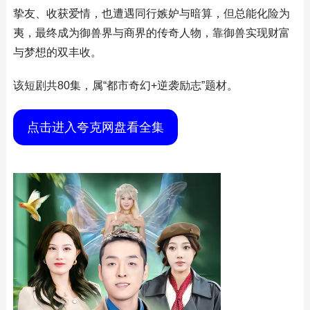
挚友、收获爱情，也遭遇同行嫉妒与暗算，但总能化险为
夷，最终成为御兽界与商界的传奇人物，靠御兽实现财富
与梦想的双丰收。
该短剧共80集，属“都市奇幻+逆袭励志”题材。
点击进入夸克网盘看全集