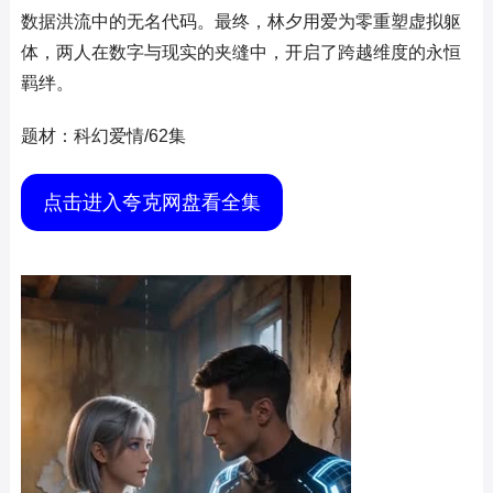
数据洪流中的无名代码。最终，林夕用爱为零重塑虚拟躯
体，两人在数字与现实的夹缝中，开启了跨越维度的永恒
羁绊。
题材：科幻爱情/62集
点击进入夸克网盘看全集