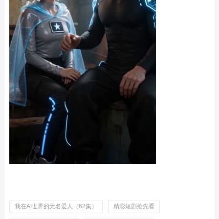
我在AI世界的无名爱人（62集）
精彩短剧抢先看