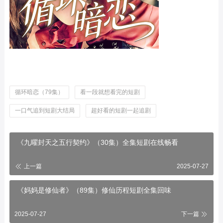
循环暗恋（79集）
看一段就想看完的短剧
一口气追到短剧大结局
超好看的短剧一起追剧
《九曜封天之五行契约》（30集）全集短剧在线畅看
上一篇
2025-07-27
《妈妈是修仙者》（89集）修仙历程短剧全集回味
2025-07-27
下一篇