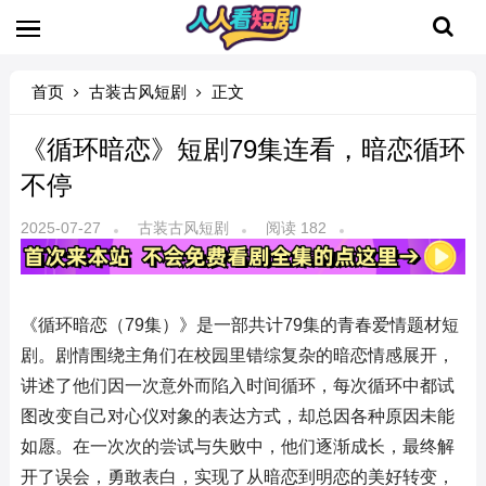
首页
古装古风短剧
正文
《循环暗恋》短剧79集连看，暗恋循环
不停
2025-07-27
古装古风短剧
阅读 182
《循环暗恋（79集）》是一部共计79集的青春爱情题材短
剧。剧情围绕主角们在校园里错综复杂的暗恋情感展开，
讲述了他们因一次意外而陷入时间循环，每次循环中都试
图改变自己对心仪对象的表达方式，却总因各种原因未能
如愿。在一次次的尝试与失败中，他们逐渐成长，最终解
开了误会，勇敢表白，实现了从暗恋到明恋的美好转变，