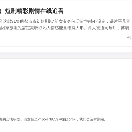
集）短剧精彩剧情在线追看
 这部91集的都市奇幻短剧以“前女友身份反转”为核心设定，讲述平凡青
她因家族诅咒需定期吸取凡人情感能量维持人形。两人被迫同居后，苏璃
权益，请发信至<465478659@qq.com>，我们会及时删除。