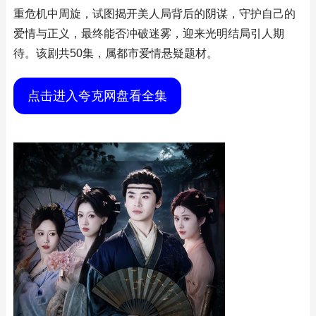
重危机中周旋，试图揭开美人局背后的阴谋，守护自己的
爱情与正义，最终能否冲破迷雾，迎来光明结局引人期
待。该剧共50集，属都市爱情悬疑题材。
点击进入夸克网盘看全集