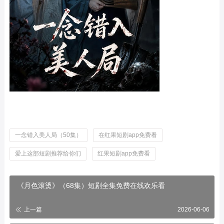
一念错入美人局（50集）
在红果短剧app免费看
爱上这部短剧推荐给你们
红果短剧app免费看
《月色滚烫》（68集）短剧全集免费在线欢乐看
上一篇
2026-06-06