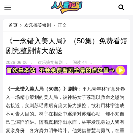
首页
欢乐搞笑短剧
正文
《一念错入美人局》（50集）免费看短
剧完整剧情大放送
2026-06-06
欢乐搞笑短剧
阅读 44
《一念错入美人局（50集）》剧情
：平凡青年林宇意外卷
入一场精心策划的美人局，被神秘女子苏瑶以救命之恩为
名接近，实则苏瑶背后有庞大势力操控，欲利用林宇达成
不可告人目的。林宇在相处中逐渐对苏瑶心动，却不知自
己已深陷陷阱。随着真相浮出水面，林宇发现身边人皆有
复杂身份，各方势力明争暗斗。他凭借智慧与勇气，在重