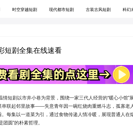
剧
时空穿越短剧
现代都市短剧
古装古风短剧
科幻
精彩短剧全集在线速看
的温情短剧以市井小巷为背景，围绕一家三代人经营的“暖心小馆”
菜串联起邻里故事——失意青年因一碗红烧肉重燃斗志，孤寡老
盾。每集以一道菜为引，通过食物传递人情冷暖，展现普通人在
是团圆”的朴素哲理。