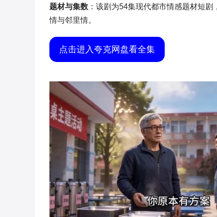
题材与集数
：该剧为54集现代都市情感题材短
情与邻里情。
点击进入夸克网盘看全集