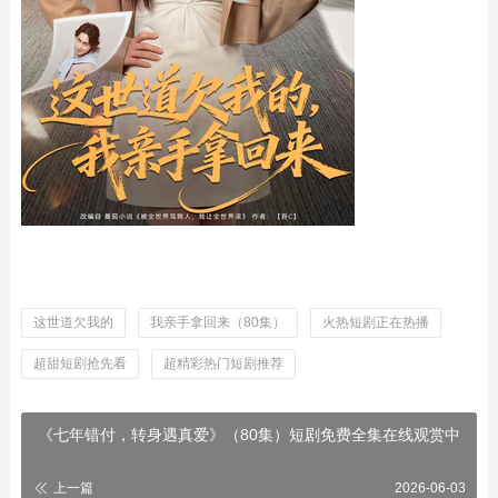
这世道欠我的
我亲手拿回来（80集）
火热短剧正在热播
超甜短剧抢先看
超精彩热门短剧推荐
《七年错付，转身遇真爱》（80集）短剧免费全集在线观赏中
上一篇
2026-06-03