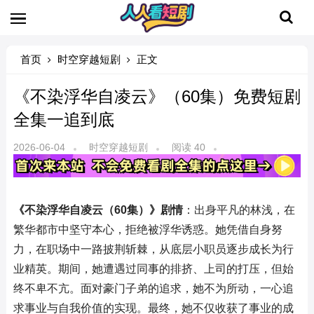
首页
时空穿越短剧
正文
《不染浮华自凌云》（60集）免费短剧
全集一追到底
2026-06-04
时空穿越短剧
阅读 40
《不染浮华自凌云（60集）》剧情
：出身平凡的林浅，在
繁华都市中坚守本心，拒绝被浮华诱惑。她凭借自身努
力，在职场中一路披荆斩棘，从底层小职员逐步成长为行
业精英。期间，她遭遇过同事的排挤、上司的打压，但始
终不卑不亢。面对豪门子弟的追求，她不为所动，一心追
求事业与自我价值的实现。最终，她不仅收获了事业的成