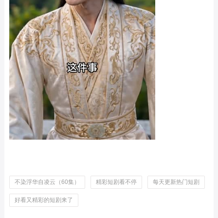
不染浮华自凌云（60集）
精彩短剧看不停
每天更新热门短剧
好看又精彩的短剧来了