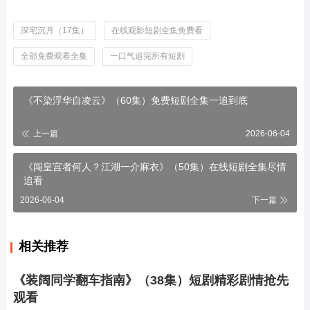
深宅沉月（17集）
在线观影短剧全集免费看
全部免费观看全集
一口气追完所有短剧
《不染浮华自凌云》（60集）免费短剧全集一追到底
上一篇
2026-06-04
《闯皇宫者何人？江湖一介麻衣》（50集）在线短剧全集尽情
追看
2026-06-04
下一篇
相关推荐
《装阔同学翻车指南》（38集）短剧精彩剧情抢先
观看