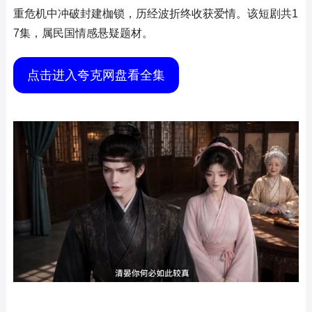
重危机中冲破封建枷锁，历经波折终收获爱情。该短剧共1
7集，属民国情感悬疑题材。
点击进入夸克网盘看全集