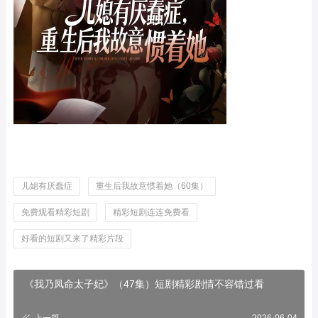
儿媳有厌蠢症
重生后我故意惯着她（60集）
免费观看精彩短剧
精彩短剧连连免费看
好看的短剧又来了精彩片段
《我乃凤命太子妃》（47集）短剧精彩剧情不容错过看
上一篇
2026-06-04