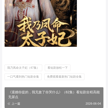
我乃凤命太子妃（47集）
看短剧放松一下
一口气看到热门短剧全集
免费观看最新热门短剧全集
《退婚你提的，我无敌了你哭什么》（82集）看短剧全程高能
无尿点
上一篇
2026-06-04